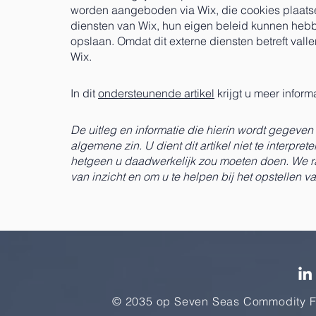
worden aangeboden via Wix, die cookies plaatse
diensten van Wix, hun eigen beleid kunnen hebb
opslaan. Omdat dit externe diensten betreft vall
Wix.
In dit
ondersteunende artikel
krijgt u meer inform
De uitleg en informatie die hierin wordt gegeven 
algemene zin. U dient dit artikel niet te interpre
hetgeen u daadwerkelijk zou moeten doen. We rad
van inzicht en om u te helpen bij het opstellen 
© 2035 op Seven Seas Commodity 