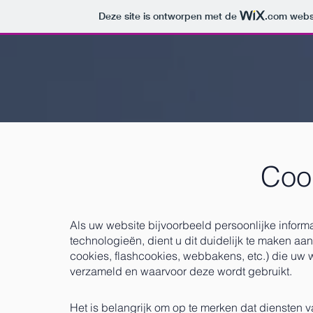
Deze site is ontworpen met de
.com
websi
Coo
Als uw website bijvoorbeeld persoonlijke informa
technologieën, dient u dit duidelijk te maken aan
cookies, flashcookies, webbakens, etc.) die uw w
verzameld en waarvoor deze wordt gebruikt.
Het is belangrijk om op te merken dat diensten v